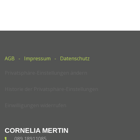
AGB
-
Impressum
-
Datenschutz
Privatsphäre-Einstellungen ändern
Historie der Privatsphäre-Einstellungen
Einwilligungen widerrufen
CORNELIA MERTIN
089 18911085