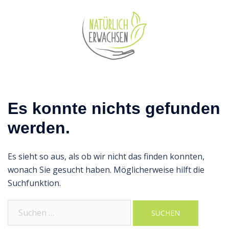
Zum
Inhalt
springen
Es konnte nichts gefunden
werden.
Es sieht so aus, als ob wir nicht das finden konnten,
wonach Sie gesucht haben. Möglicherweise hilft die
Suchfunktion.
Suchen
nach: