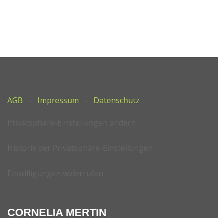
AGB
-
Impressum
-
Datenschutz
Privatsphäre-Einstellungen ändern
Historie der Privatsphäre-Einstellungen
Einwilligungen widerrufen
CORNELIA MERTIN