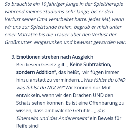
So brauchte ein 10 jähriger Junge in
der
Spieltherapie
während meines Studiums sehr lange, bis er den
Verlust seiner Oma verarbeitet hatte. Jedes Mal, wenn
wir uns zur Spielstunde trafen, begrub er mich unter
einer Matratze bis die Trauer über den Verlust der
Großmutter eingesunken und bewusst geworden war.
Emotionen streben nach Ausgleich
Bei diesem Gesetz gilt: „
Keine Subtraktion,
sondern Addition
“, das heißt, wir fügen immer
hinzu anstatt zu vermindern
.
„Was fühlst du UND
was
fühlst du NOCH?“
Wir können nur Mut
entwickeln, wenn wir den Drachen UND den
Schatz sehen können. Es ist eine Offenbarung zu
wissen, dass ambivalente Gefühle
– „ das
Einerseits und das Andererseits“
ein Beweis für
Reife sind!