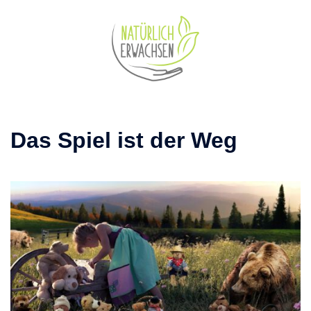
Zum
Inhalt
springen
Das Spiel ist der Weg