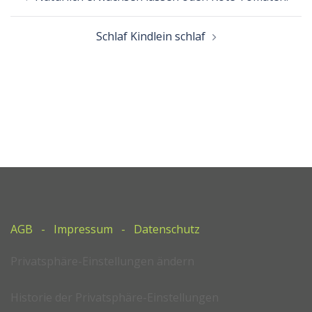
Navigation
Schlaf Kindlein schlaf
AGB
-
Impressum
-
Datenschutz
Privatsphäre-Einstellungen ändern
Historie der Privatsphäre-Einstellungen